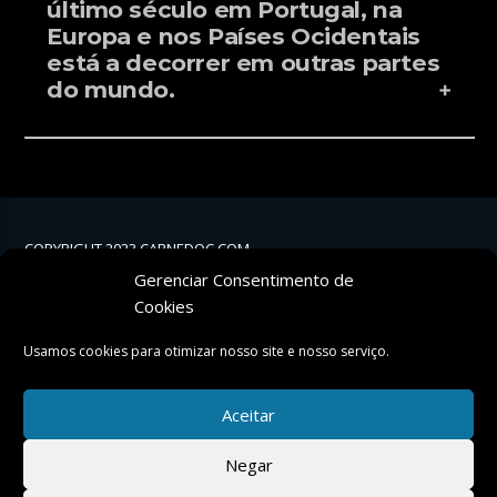
último século em Portugal, na
Europa e nos Países Ocidentais
está a decorrer em outras partes
do mundo.
COPYRIGHT 2023 CARNEDOC.COM
Gerenciar Consentimento de
TWITTER
Cookies
FACEBOOK
Usamos cookies para otimizar nosso site e nosso serviço.
Aceitar
POWERED BY:
Negar