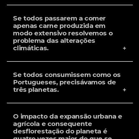
Se todos passarem a comer
apenas carne
produzida em
modo extensivo resolvemos o
problema das alterações
climáticas.
Se todos consumissem como os
Portugueses, precisávamos de
três planetas.
O impacto da expansão urbana e
agrícola e consequente
desflorestação do planeta é
quatro vezes maior do que se