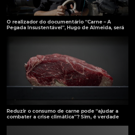
O realizador do documentário “Carne – A
Pegada Insustentável”, Hugo de Almeida, será
um dos oradores do encontro científico
internacional “Food 4 Thought”, que decorre
entre os dias 2 e 4 de abril, na Biblioteca
Municipal de Santa Maria da Feira.
Reduzir o consumo de carne pode “ajudar a
combater a crise climática”? Sim, é verdade