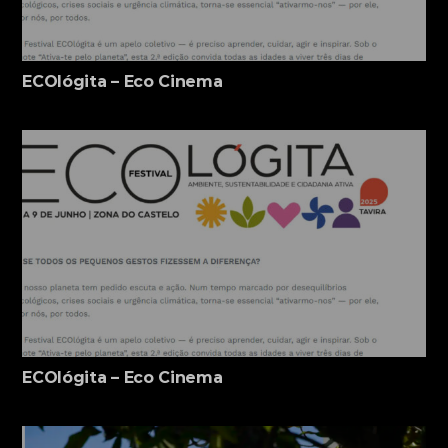
ECOlógita – Eco Cinema
ECOlógita – Eco Cinema