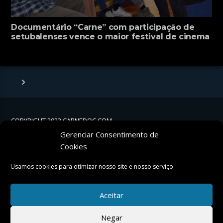
Documentário “Carne” com participação de
setubalenses vence o maior festival de cinema
vegan do mundo
COPYRIGHT 2023 CARNEDOC.COM
Gerenciar Consentimento de
TWITTER
Cookies
FACEBOOK
Usamos cookies para otimizar nosso site e nosso serviço.
Aceitar
POWERED BY:
Negar