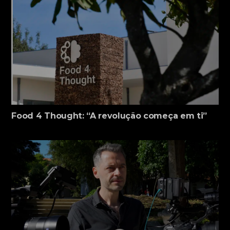
Food 4 Thought: “A revolução começa em ti”