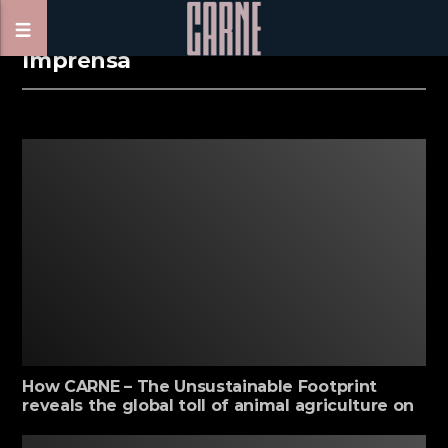
Imprensa
How CARNE – The Unsustainable Footprint
reveals the global toll of animal agriculture on
people, planet, and animals.