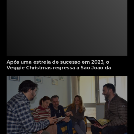
Após uma estreia de sucesso em 2023, o
Veggie Christmas regressa a São João da
Madeira para celebrar o espírito natalício de
forma mais equilibrada e sustentável.