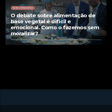
SEM CATEGORIA
O debate sobre alimentação de
base vegetal é difícil e
emocional. Como o fazemos sem
moralizar?