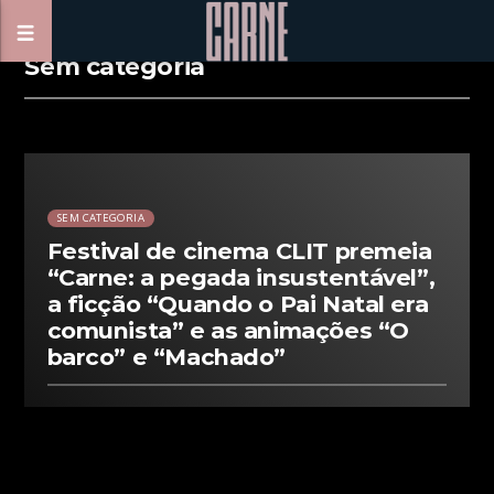
Sem categoria
00:00 READ TIME
SEM CATEGORIA
Festival de cinema CLIT premeia
“Carne: a pegada insustentável”,
a ficção “Quando o Pai Natal era
comunista” e as animações “O
barco” e “Machado”